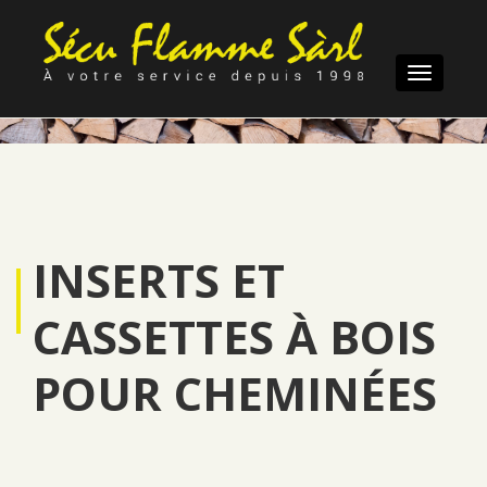
Toggle
navigatio
INSERTS ET
CASSETTES À BOIS
POUR CHEMINÉES