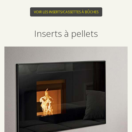
VOIR LES INSERTS/CASSETTES À BÛCHES
Inserts à pellets